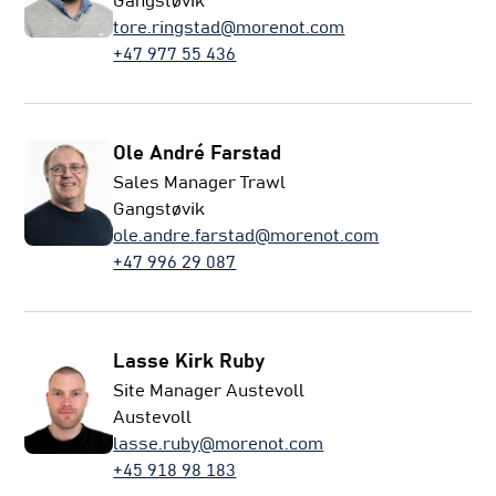
Gangstøvik
tore.ringstad@morenot.com
+47 977 55 436
Ole André Farstad
Sales Manager Trawl
Gangstøvik
ole.andre.farstad@morenot.com
+47 996 29 087
Lasse Kirk Ruby
Site Manager Austevoll
Austevoll
lasse.ruby@morenot.com
+45 918 98 183