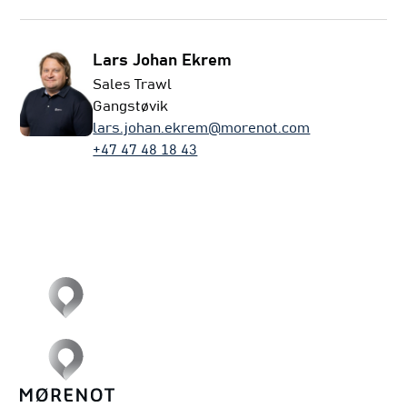
Lars Johan Ekrem
Sales Trawl
Gangstøvik
lars.johan.ekrem@morenot.com
+47 47 48 18 43