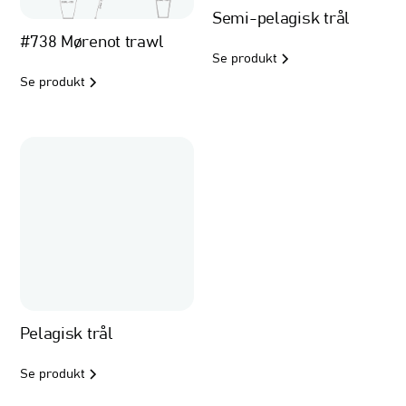
Semi-pelagisk trål
#738 Mørenot trawl
Se produkt
Se produkt
Pelagisk trål
Se produkt