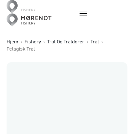
Hjem
›
Fishery
›
Tral Og Traldorer
›
Tral
›
Pelagisk Tral