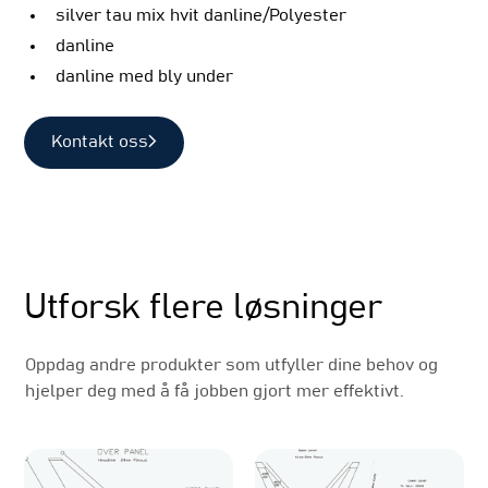
silver tau mix hvit danline/Polyester
danline
danline med bly under
Kontakt oss
Relaterte produkter
Utforsk flere løsninger
Oppdag andre produkter som utfyller dine behov og
hjelper deg med å få jobben gjort mer effektivt.