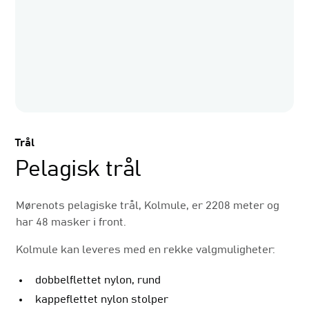
Trål
Pelagisk trål
Mørenots pelagiske trål, Kolmule, er 2208 meter og
har 48 masker i front.
Kolmule kan leveres med en rekke valgmuligheter:
dobbelflettet nylon, rund
kappeflettet nylon stolper