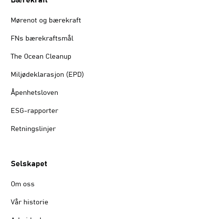
Bærekraft
Mørenot og bærekraft
FNs bærekraftsmål
The Ocean Cleanup
Miljødeklarasjon (EPD)
Åpenhetsloven
ESG-rapporter
Retningslinjer
Selskapet
Om oss
Vår historie