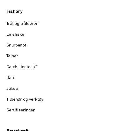
Fishery
Trål og tråldører
Linefiske
Snurpenot
Teiner
Catch Linetech™
Garn
Juksa
Tilbehør og verktøy
Sertifiseringer