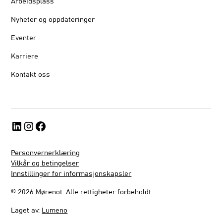
Arbeidsplass
Nyheter og oppdateringer
Eventer
Karriere
Kontakt oss
Personvernerklæring
Vilkår og betingelser
Innstillinger for informasjonskapsler
©
2026
Mørenot. Alle rettigheter forbeholdt.
Laget av:
Lumeno