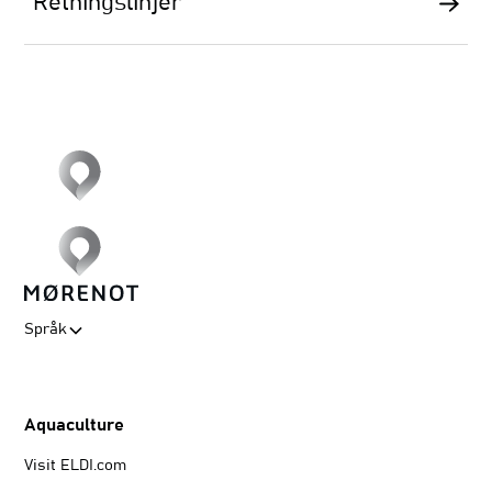
Retningslinjer
Språk
Aquaculture
Visit ELDI.com