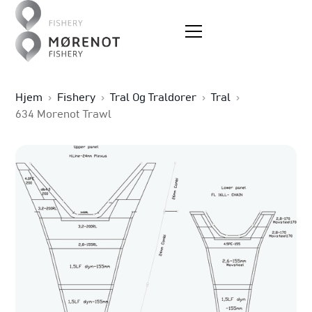
Hjem
›
Fishery
›
Tral Og Traldorer
›
Tral
›
634 Morenot Trawl