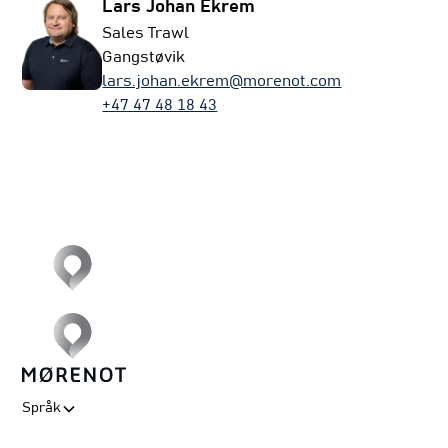
Lars Johan Ekrem
Sales Trawl
Gangstøvik
lars.johan.ekrem@morenot.com
+47 47 48 18 43
Språk