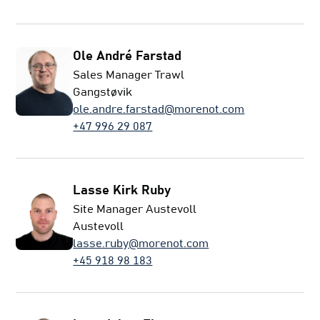
Ole André Farstad
Sales Manager Trawl
Gangstøvik
ole.andre.farstad@morenot.com
+47 996 29 087
Lasse Kirk Ruby
Site Manager Austevoll
Austevoll
lasse.ruby@morenot.com
+45 918 98 183