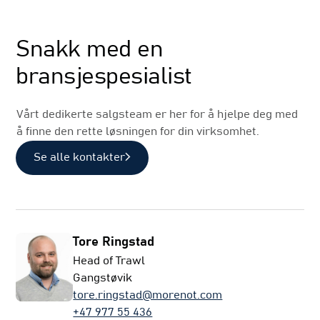
Salg
Snakk med en
bransjespesialist
Vårt dedikerte salgsteam er her for å hjelpe deg med
å finne den rette løsningen for din virksomhet.
Se alle kontakter
Tore Ringstad
Head of Trawl
Gangstøvik
tore.ringstad@morenot.com
+47 977 55 436