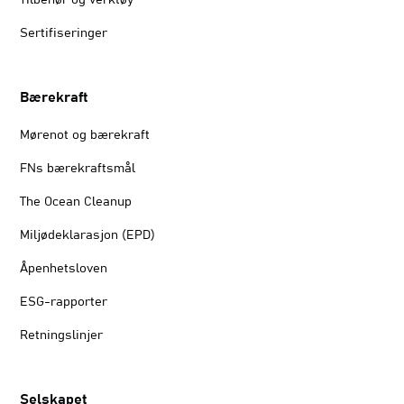
Tilbehør og verktøy
Sertifiseringer
Bærekraft
Mørenot og bærekraft
FNs bærekraftsmål
The Ocean Cleanup
Miljødeklarasjon (EPD)
Åpenhetsloven
ESG-rapporter
Retningslinjer
Selskapet