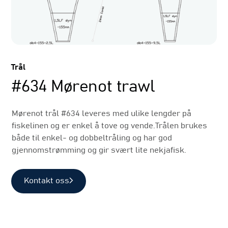
Trål
#634 Mørenot trawl
Mørenot trål #634 leveres med ulike lengder på
fiskelinen og er enkel å tove og vende.Trålen brukes
både til enkel- og dobbeltråling og har god
gjennomstrømming og gir svært lite nekjafisk.
Kontakt oss