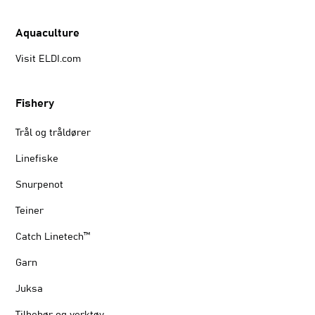
Aquaculture
Visit ELDI.com
Fishery
Trål og tråldører
Linefiske
Snurpenot
Teiner
Catch Linetech™
Garn
Juksa