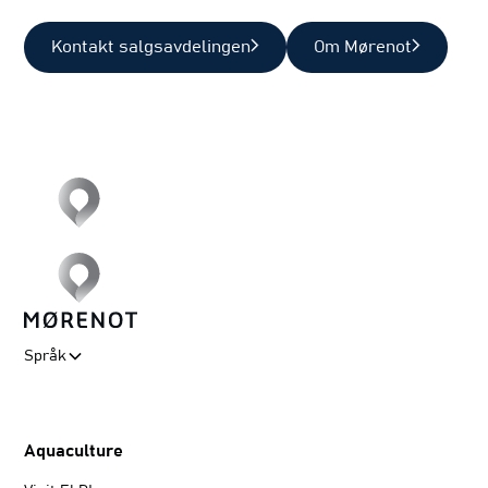
Kontakt salgsavdelingen
Om Mørenot
Språk
Aquaculture