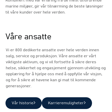
Kombinert med vår erfaring fra de mest utfordrende
marine miljøer, gir vår tilnærming de beste løsninger
til våre kunder over hele verden.
Våre ansatte
Vi er 800 dedikerte ansatte over hele verden innen
salg, service og produksjon. Våre ansatte er vårt
viktigste aktivum, og vi vil fortsette å sikre deres
helse, sikkerhet og engasjement gjennom utvikling og
opplæring for å hjelpe oss med å oppfylle vår visjon,
og for å sikre at havene kan gi mat til kommende
generasjoner.
Vår historie
Karrieremuligheter