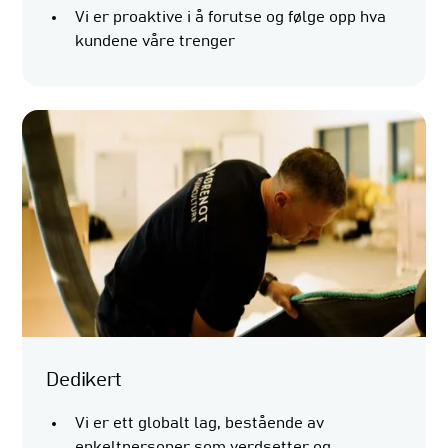
Vi er proaktive i å forutse og følge opp hva
kundene våre trenger
Dedikert
Vi er ett globalt lag, bestående av
enkeltpersoner som verdsetter og