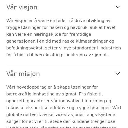
Vår visjon
Vår visjon er å være en leder i å drive utvikling av
trygge løsninger for fiskeri og havbruk, slik at havet
kan være en næringskilde for fremtidige
generasjoner. I en tid med raske klimaendringer og
befolkningsvekst, setter vi nye standarder i industrien
for å bidra til bærekraftig produksjon av sjømat.
Vår misjon
Vårt hovedoppdrag er å skape løsninger for
bærekraftig innhøsting av sjømat. Fra fiske til
oppdrett, garanterer vår innovative tilnærming og
tekniske ekspertise effektive og trygge løsninger. Vårt
globale nettverk av servicestasjoner langs kystene
sørger for at vi er til stede der kundene trenger oss.