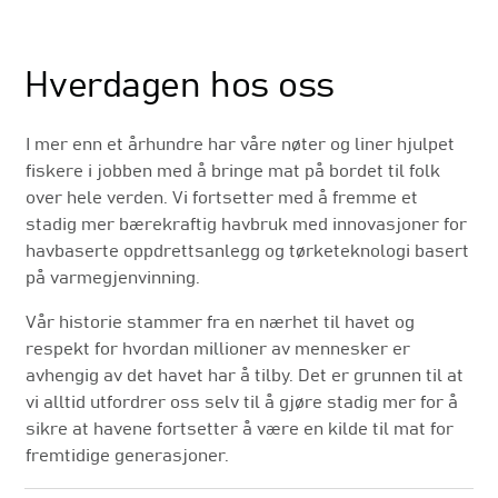
Hverdagen hos oss
I mer enn et århundre har våre nøter og liner hjulpet
fiskere i jobben med å bringe mat på bordet til folk
over hele verden. Vi fortsetter med å fremme et
stadig mer bærekraftig havbruk med innovasjoner for
havbaserte oppdrettsanlegg og tørketeknologi basert
på varmegjenvinning.
Vår historie stammer fra en nærhet til havet og
respekt for hvordan millioner av mennesker er
avhengig av det havet har å tilby. Det er grunnen til at
vi alltid utfordrer oss selv til å gjøre stadig mer for å
sikre at havene fortsetter å være en kilde til mat for
fremtidige generasjoner.