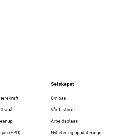
Selskapet
bærekraft
Om oss
ftsmål
Vår historie
leanup
Arbeidsplass
sjon (EPD)
Nyheter og oppdateringer