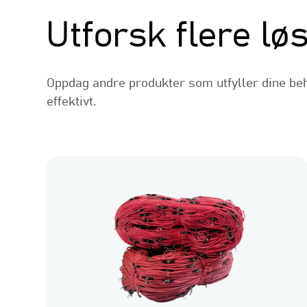
Utforsk flere lø
Oppdag andre produkter som utfyller dine beh
effektivt.