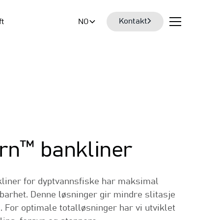
Kontakt
ft
NO
rn™ bankliner
liner for dyptvannsfiske har maksimal
barhet. Denne løsninger gir mindre slitasje
. For optimale totalløsninger har vi utviklet