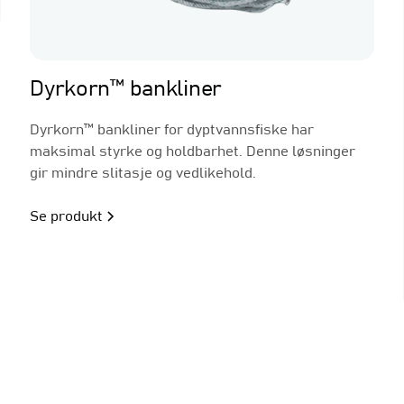
Linefiske
Dyrkorn™ bankliner
Dyrkorn™ bankliner for dyptvannsfiske har
maksimal styrke og holdbarhet. Denne løsninger
gir mindre slitasje og vedlikehold.
Se produkt