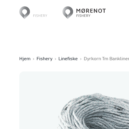
Hjem
›
Fishery
›
Linefiske
›
Dyrkorn Tm Bankline