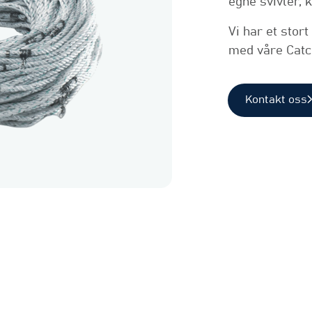
egne svivler, 
Vi har et stort
med våre Catc
Kontakt oss