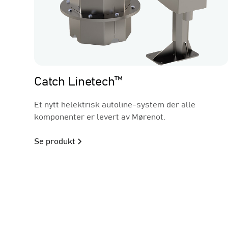
Linefiske
Catch Linetech™
Et nytt helektrisk autoline-system der alle
komponenter er levert av Mørenot.
Se produkt