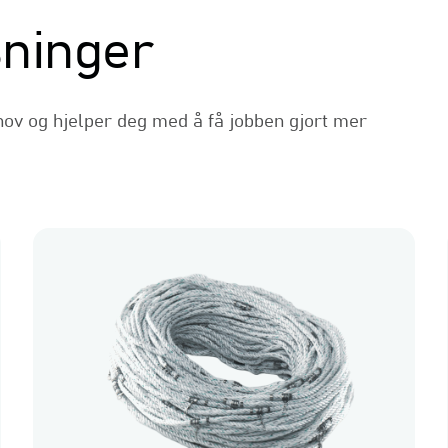
sninger
ov og hjelper deg med å få jobben gjort mer